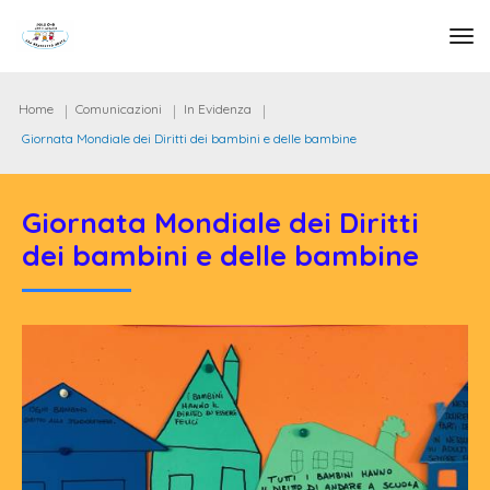
tog
Home
Comunicazioni
In Evidenza
Giornata Mondiale dei Diritti dei bambini e delle bambine
Giornata Mondiale dei Diritti
dei bambini e delle bambine