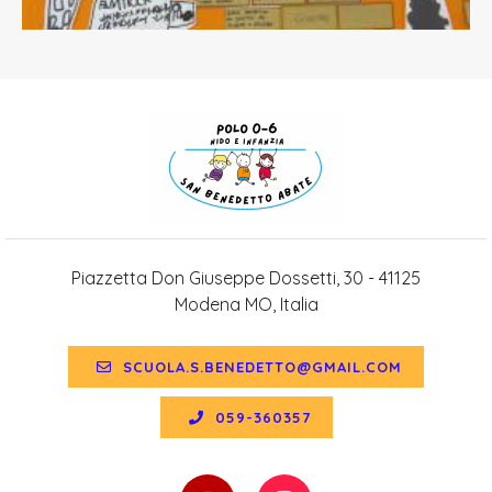
Piazzetta Don Giuseppe Dossetti, 30 - 41125
Modena MO, Italia
SCUOLA.S.BENEDETTO@GMAIL.COM
059-360357