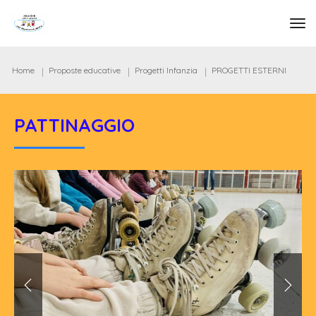
tog
Home
Proposte educative
Progetti Infanzia
PROGETTI ESTERNI
PATTINAGGIO